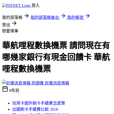
登入
我的部落格
我的部落格後台
我的帳號
登出
戀愛情事
華航哩程數換機票 請問現在有
哪幾家銀行有現金回饋卡 華航
哩程數換機票
好康消息情報
8年前
信用卡國外刷卡手續費怎麼算
出國刷卡手續費比較 2018