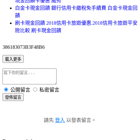
現金回饋卡優惠 威秀
白金卡現金回饋 銀行信用卡繳稅免手續費 白金卡現金回
饋
刷卡現金回饋 2018信用卡旅遊優惠.2018信用卡旅遊平安
險比較 刷卡現金回饋
386183073B3F48B6
載入更多
公開留言
私密留言
發佈留言
請先
登入
以發表留言。